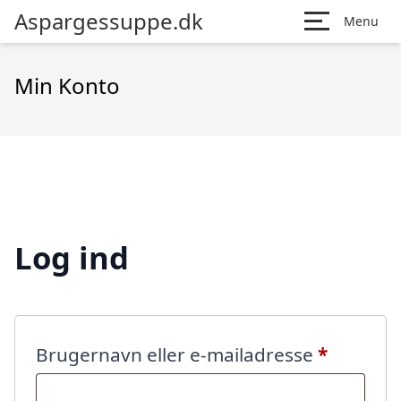
Aspargessuppe.dk
Menu
Min Konto
Log ind
Påkræve
Brugernavn eller e-mailadresse
*