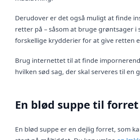
Derudover er det også muligt at finde i
retter på – såsom at bruge grøntsager i s
forskellige krydderier for at give retten e
Brug internettet til at finde impornerend
hvilken sød sag, der skal serveres til en
En blød suppe til forret
En blød suppe er en dejlig forret, som k