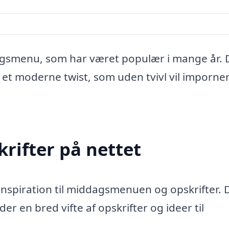
dagsmenu, som har været populær i mange år. 
 et moderne twist, som uden tvivl vil imporne
krifter på nettet
e inspiration til middagsmenuen og opskrifter. 
r en bred vifte af opskrifter og ideer til