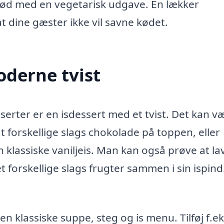
 kød med en vegetarisk udgave. En lækker
 dine gæster ikke vil savne kødet.
oderne tvist
rter er en isdessert med et tvist. Det kan v
gt forskellige slags chokolade på toppen, eller
n klassiske vaniljeis. Man kan også prøve at la
 forskellige slags frugter sammen i sin ispind
 klassiske suppe, steg og is menu. Tilføj f.ek