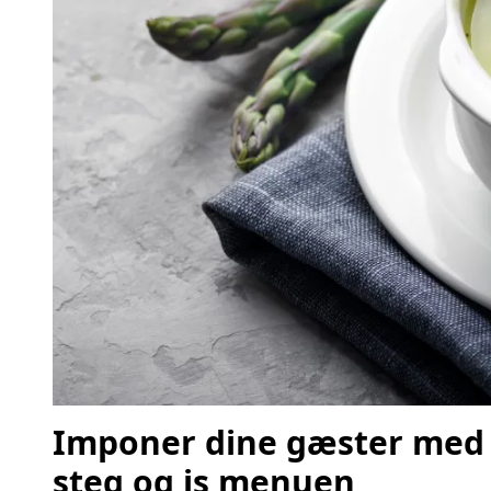
Imponer dine gæster med 
steg og is menuen