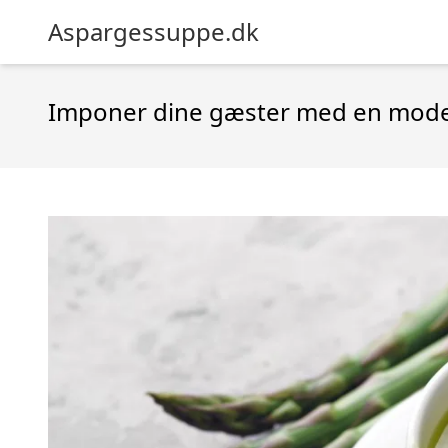
Aspargessuppe.dk
Imponer dine gæster med en moder