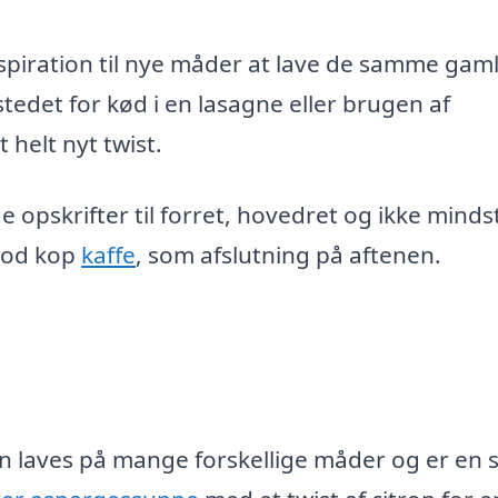
nspiration til nye måder at lave de samme gam
tedet for kød i en lasagne eller brugen af
t helt nyt twist.
e opskrifter til forret, hovedret og ikke minds
 god kop
kaffe
, som afslutning på aftenen.
an laves på mange forskellige måder og er en 