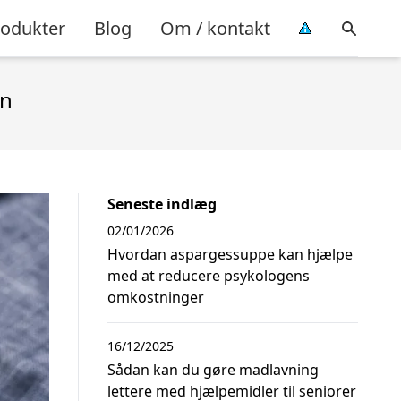
rodukter
Blog
Om / kontakt
en
Seneste indlæg
02/01/2026
Hvordan aspargessuppe kan hjælpe
med at reducere psykologens
omkostninger
16/12/2025
Sådan kan du gøre madlavning
lettere med hjælpemidler til seniorer