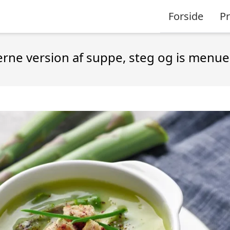
Forside
P
ne version af suppe, steg og is menu