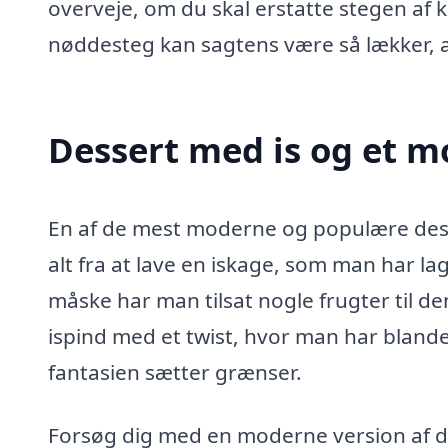
overveje, om du skal erstatte stegen af
nøddesteg kan sagtens være så lækker, at
Dessert med is og et m
En af de mest moderne og populære desse
alt fra at lave en iskage, som man har la
måske har man tilsat nogle frugter til de
ispind med et twist, hvor man har blandet
fantasien sætter grænser.
Forsøg dig med en moderne version af den