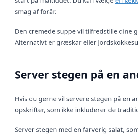
start på måltiddet. Du kan vælge
en læk
smag af forår.
Den cremede suppe vil tilfredstille dine
Alternativt er græskar eller jordskokkes
Server stegen på en a
Hvis du gerne vil servere stegen på en 
opskrifter, som ikke inkluderer de traditi
Server stegen med en farverig salat, som 