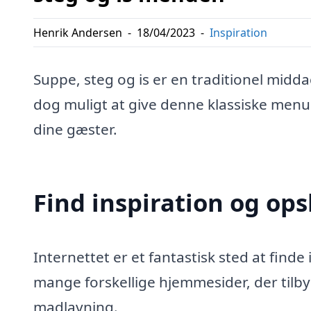
Henrik Andersen
-
18/04/2023
-
Inspiration
Suppe, steg og is er en traditionel mid
dog muligt at give denne klassiske menu
dine gæster.
Find inspiration og ops
Internettet er et fantastisk sted at find
mange forskellige hjemmesider, der tilbyde
madlavning.