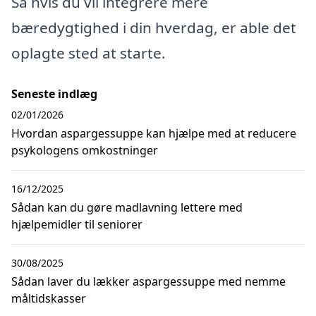
Så hvis du vil integrere mere
bæredygtighed i din hverdag, er able det
oplagte sted at starte.
Seneste indlæg
02/01/2026
Hvordan aspargessuppe kan hjælpe med at reducere
psykologens omkostninger
16/12/2025
Sådan kan du gøre madlavning lettere med
hjælpemidler til seniorer
30/08/2025
Sådan laver du lækker aspargessuppe med nemme
måltidskasser