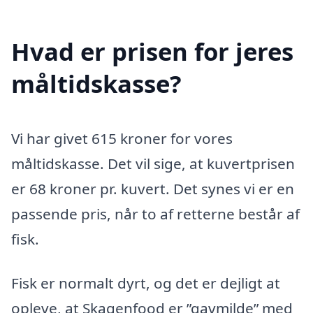
Hvad er prisen for jeres
måltidskasse?
Vi har givet 615 kroner for vores
måltidskasse. Det vil sige, at kuvertprisen
er 68 kroner pr. kuvert. Det synes vi er en
passende pris, når to af retterne består af
fisk.
Fisk er normalt dyrt, og det er dejligt at
opleve, at Skagenfood er ”gavmilde” med