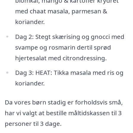
blomkål, mango & kartofler krydret
med chaat masala, parmesan &
koriander.
Dag 2: Stegt skærising og gnocci med
svampe og rosmarin dertil sprød
hjertesalat med citrondressing.
Dag 3: HEAT: Tikka masala med ris og
koriander.
Da vores børn stadig er forholdsvis små,
har vi valgt at bestille måltidskassen til 3
personer til 3 dage.