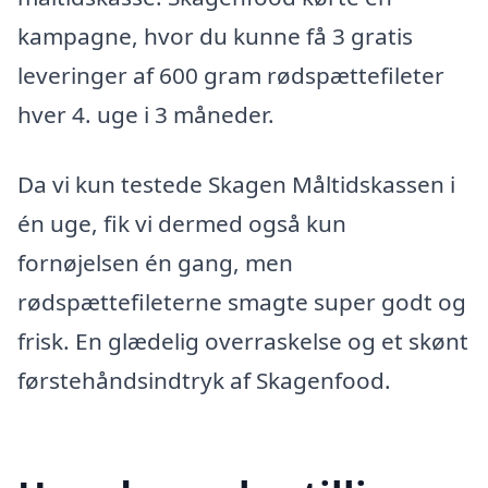
kampagne, hvor du kunne få 3 gratis
leveringer af 600 gram rødspættefileter
hver 4. uge i 3 måneder.
Da vi kun testede Skagen Måltidskassen i
én uge, fik vi dermed også kun
fornøjelsen én gang, men
rødspættefileterne smagte super godt og
frisk. En glædelig overraskelse og et skønt
førstehåndsindtryk af Skagenfood.