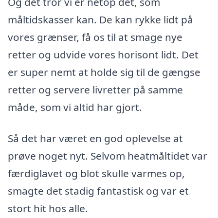
Og det tror vi er netop det, som
måltidskasser kan. De kan rykke lidt på
vores grænser, få os til at smage nye
retter og udvide vores horisont lidt. Det
er super nemt at holde sig til de gængse
retter og servere livretter på samme
måde, som vi altid har gjort.
Så det har været en god oplevelse at
prøve noget nyt. Selvom heatmåltidet var
færdiglavet og blot skulle varmes op,
smagte det stadig fantastisk og var et
stort hit hos alle.