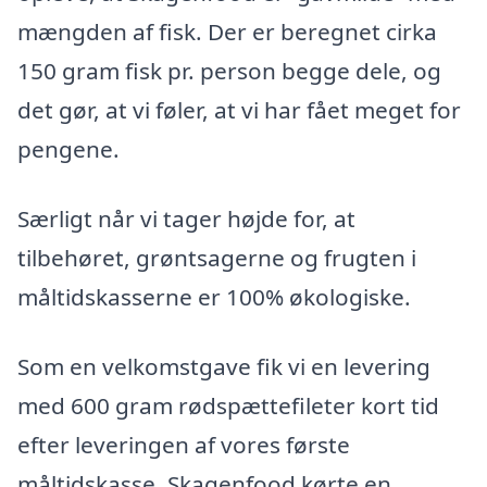
mængden af fisk. Der er beregnet cirka
150 gram fisk pr. person begge dele, og
det gør, at vi føler, at vi har fået meget for
pengene.
Særligt når vi tager højde for, at
tilbehøret, grøntsagerne og frugten i
måltidskasserne er 100% økologiske.
Som en velkomstgave fik vi en levering
med 600 gram rødspættefileter kort tid
efter leveringen af vores første
måltidskasse. Skagenfood kørte en