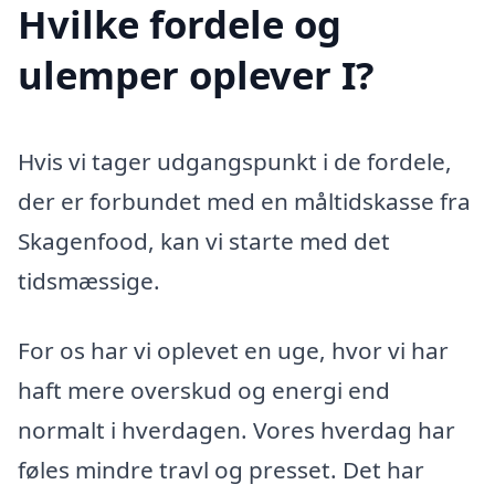
Hvilke fordele og
ulemper oplever I?
Hvis vi tager udgangspunkt i de fordele,
der er forbundet med en måltidskasse fra
Skagenfood, kan vi starte med det
tidsmæssige.
For os har vi oplevet en uge, hvor vi har
haft mere overskud og energi end
normalt i hverdagen. Vores hverdag har
føles mindre travl og presset. Det har